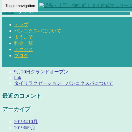
Toggle navigation
Home
-
サラ …
トップ
バンコクスパについて
ようこそ
料金一覧
アクセス
ブログ
最近の投稿
9月20日グランドオープン
link
タイリラクゼーション バンコクスパについて
最近のコメント
アーカイブ
2019年10月
2019年9月